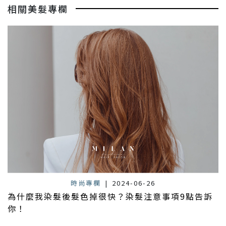
相關美髮專欄
時尚專欄
|
2024-06-26
為什麼我染髮後髮色掉很快？染髮注意事項9點告訴
你！