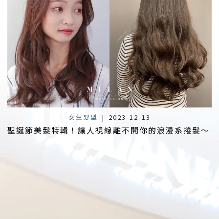
女生髮型
|
2023-12-13
聖誕節美髮特輯！讓人視線離不開你的浪漫系捲髮～