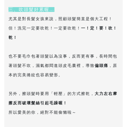
三、吹頭髮好累喔…
尤其是對長髮女孩來說，照顧頭髮簡直是個大工程！
但！洗完一定要吹乾！一定要吹乾！
一！定！要！吹！
乾！
也不要毛巾包著頭髮以為沒事，反而更有事，長時間包
著頭髮不吹，濕氣都悶進頭皮毛囊裡，導致
偏頭痛
，原
本的完美捲紋也容易變形。
另外，擦頭髮時要用「輕壓」的方式擦乾，
大力左右摩
擦反而破壞髮絲引起毛躁喔！
所以愛美的你，絕對不能偷懶啦～