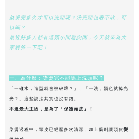
染燙完多久才可以洗頭呢？洗完頭包著不吹，可
以嗎？
最近好多人都有這類小問題詢問，今天就來為大
家解答一下吧！
一、為什麼：染燙完不能馬上洗頭呢？
「一碰水，造型就會被破壞？」、「一洗，顏色就掉光
光？」這些說法其實也沒有錯。
不過最大主因，是為了「保護頭皮」！
染燙過程中，頭皮已經歷多次清潔，加上藥劑讓頭皮
變