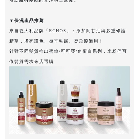
幫助維持髮絲的光澤與柔潤度。
▼保濕產品推薦
來自義大利品牌「ECHOS」：添加阿甘油與多重修護
精華，增亮護色、撫平毛躁、燙染髮適用！
針對不同髮質推出蜜糖/可可亞/角蛋白系列，米粉們可
依髮質需求來店選購