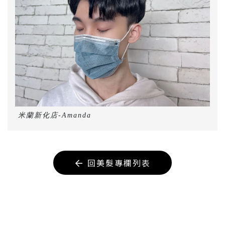
米蘭新化店-Amanda
回美髮專欄列表