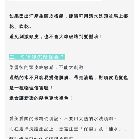
如果因出汗產生頭皮搔癢，建議可用清水洗頭並馬上擦
乾、吹乾。
避免刺激頭皮，也不會大肆破壞到髮型唷！
二、染燙後怎麼保養？
染燙後的頭皮較敏感，不能太刺激！
過熱的水不只容易燙傷肌膚、帶走油脂，對頭皮毛髮也
是一種物理傷害喔！
還會讓新染的髮色更快褪色！
愛美愛帥的米粉們切記～不要用太熱的水洗頭啊～
而在選擇洗護產品上，更需注重「保濕」及「補水」，