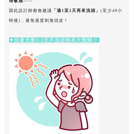
得敏感
——
因此設計師都會建議
「過1至2天再來洗頭」
(至少48小
時後)，避免過度刺激頭皮！
▼但夏天要1-2天不洗頭根本大難關！