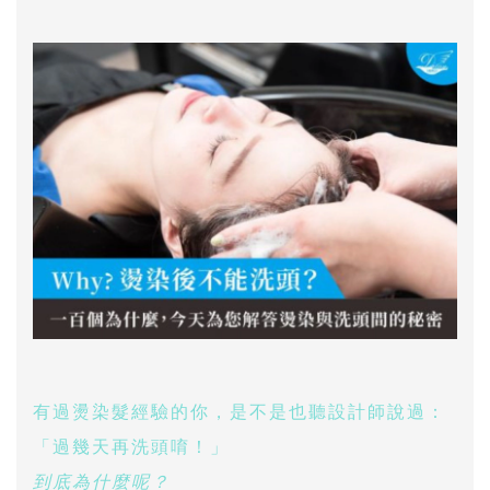
有過燙染髮經驗的你，是不是也聽設計師說過：
「過幾天再洗頭唷！」
到底為什麼呢？