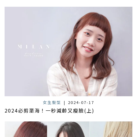
女生髮型
|
2024-07-17
2024必剪瀏海！一秒減齡又瘦臉(上)