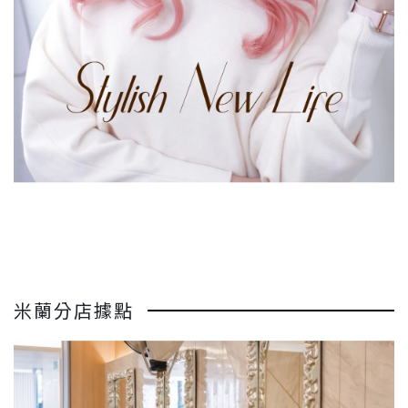
米蘭分店據點