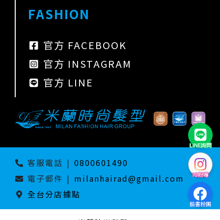
FASHION
官方 FACEBOOK
官方 INSTAGRAM
官方 LINE
LINE詢問
客服電話
|
0800601490
IG粉專
電子郵件
|
milanhairad@gmail.com
全台分店據點
臉書粉團