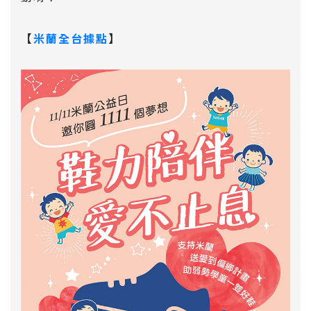
【
米蘭全台據點
】