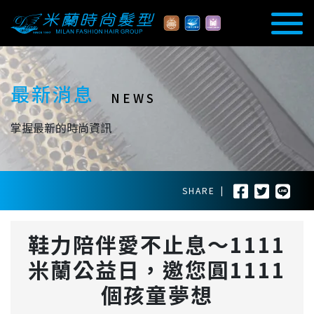
最新消息
NEWS
掌握最新的時尚資訊
SHARE
|
鞋力陪伴愛不止息～1111
米蘭公益日，邀您圓1111
個孩童夢想