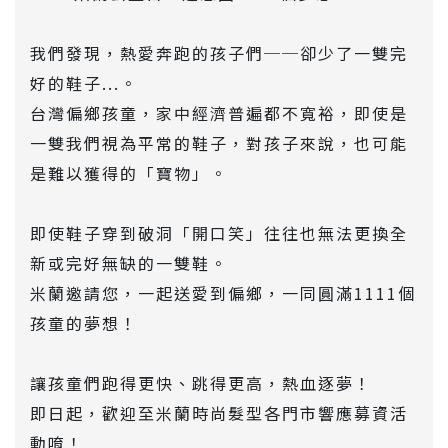
我們發現，熱愛奔跑的孩子們──卻少了一雙完
好的鞋子...。
台灣偏鄉孩童，家中經濟普遍都不寬裕，即使是
一雙我們視為平常的鞋子，對孩子來說，也可能
是難以獲得的「寶物」。
即使鞋子穿到破洞「開口笑」往往也無法更換全
新或完好無缺的一雙鞋。
米蘭邀請您，一起送愛到偏鄉，一同圓滿1111個
孩童的夢想！
讓孩童們跑得更快、跳得更高，熱血逐夢！
即日起，歡迎至米蘭時尚髮型各門市響應募資活
動唷！