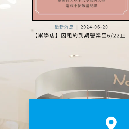
最新消息
|
2024-06-20
【崇學店】因租約到期營業至6/22止