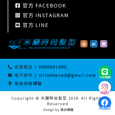
官方 FACEBOOK
官方 INSTAGRAM
官方 LINE
客服電話
|
0800601490
電子郵件
|
milanhairad@gmail.com
LINE詢問
全台分店據點
IG粉專
Copyright © 米蘭時尚髮型 2026. All Rights
Reserved
臉書粉團
Design by
鴻羽網路