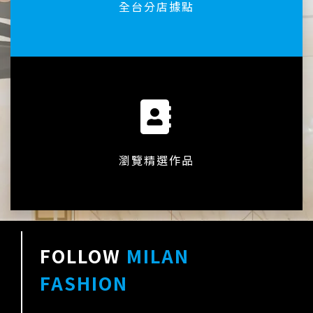
全台分店據點
瀏覽精選作品
FOLLOW
MILAN
FASHION