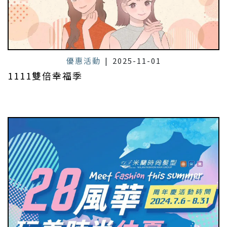
優惠活動
|
2025-11-01
1111雙倍幸福季