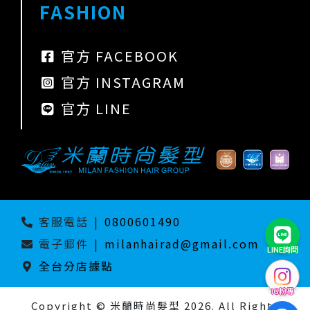
FASHION
官方 FACEBOOK
官方 INSTAGRAM
官方 LINE
客服電話
|
0800601490
電子郵件
|
milanhairad@gmail.com
LINE詢問
全台分店據點
IG粉專
Copyright © 米蘭時尚髮型 2026. All Rights