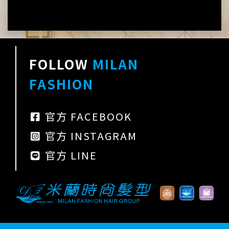
FOLLOW
MILAN
FASHION
官方 FACEBOOK
官方 INSTAGRAM
官方 LINE