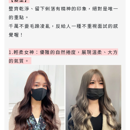
整齊乾淨、留下俐落有精神的印象，絕對是唯一
的重點。
千萬不要毛躁凌亂，反給人一種不重視面試的感
覺喔！
1.輕柔女神：優雅的自然捲度，展現溫柔、大方
的氣質。