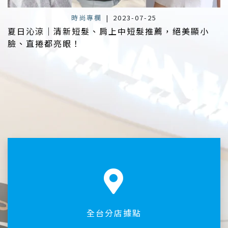
時尚專欄
|
2023-07-25
夏日沁涼｜清新短髮、肩上中短髮推薦，絕美顯小
臉、直捲都亮眼！
全台分店據點