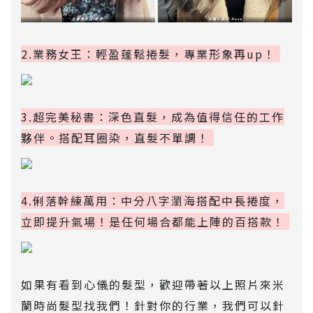
2.業務女王：輕盈蓬鬆捲髮，專業形象再up！
3.超完美秘書：深色直髮，成為值得信任的工作
夥伴。搭配耳圈染，直髮不單調！
4.俐落幹練萬用：中分八字瀏海搭配中長捲度，
立即提升氣場！是任何場合都能上陣的百搭款！
如果有看到心儀的髮型，歡迎帶著以上照片來米
蘭時尚髮型找我們！針對你的行業，我們可以針