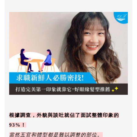
根據調查，外貌與談吐就佔了面試整體印象的
93%！
當然五官和體型都是難以調整的部位。