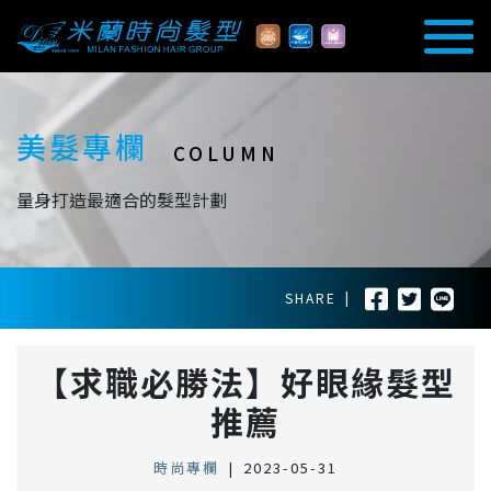
美髮專欄
COLUMN
量身打造最適合的髮型計劃
SHARE
|
【求職必勝法】好眼緣髮型
推薦
時尚專欄
|
2023-05-31