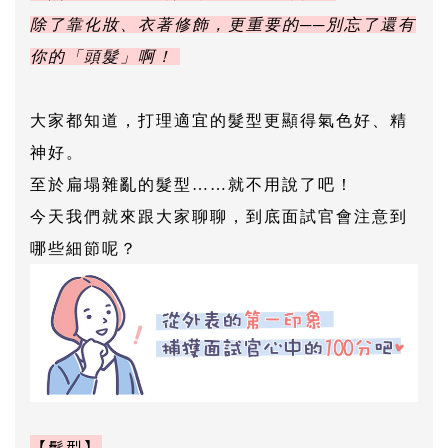
除了靠化妝、衣著修飾，更重要的──別忘了還有
你的「頭髮」啊！
大家都知道，打理適宜的髮型更顯得氣色好、精
神好。
至於扁塌雜亂的髮型……就不用說了吧！
今天我們就來跟大家聊聊，到底面試官會注意到
哪些細節呢？
【髮型】