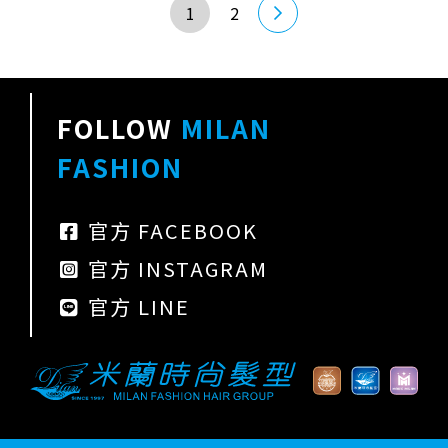
1
2
FOLLOW
MILAN
FASHION
官方 FACEBOOK
官方 INSTAGRAM
官方 LINE