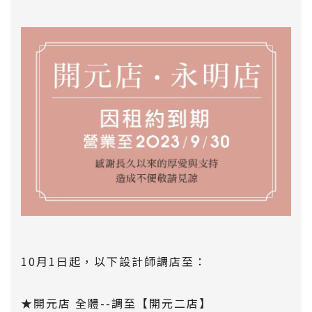
10月1日起，以下設計師調店至：
★開元店 全體--調至【開元二店】