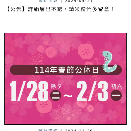
最新消息
|
2024-05-27
【公告】詐騙層出不窮，請米粉們多留意！
營業資訊
|
2024-12-28