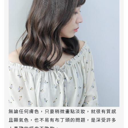
無論任何膚色，只要稍微畫點淡妝，就很有質感
且顯氣色，也不易有布丁頭的問題，是深受許多