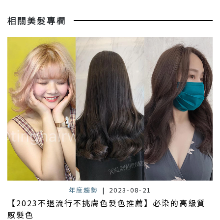
相關美髮專欄
年度趨勢
|
2023-08-21
【2023不退流行不挑膚色髮色推薦】必染的高級質
感髮色