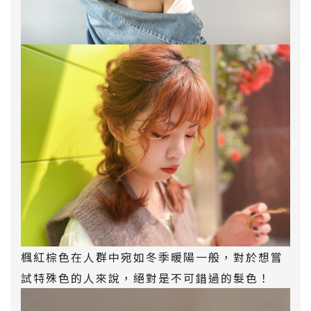
楓紅棕色在人群中宛如冬季暖陽一般，對於想嘗
試特殊色的人來說，絕對是不可錯過的髮色！