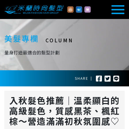
美髮專欄
COLUMN
量身打造最適合的髮型計劃
SHARE
|
入秋髮色推薦｜溫柔顯白的
高級髮色，質感黑茶、楓紅
棕～營造滿滿初秋氛圍感♡