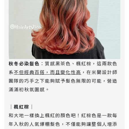
秋冬必染髮色
：質感黑茶色、楓紅棕，這兩款色
系
不但經典百搭，而且變化性高
，在米蘭設計師
團隊的巧手之下能夠賦予髮色無限的可能，營造
滿滿初秋氛圍感。
｜楓紅棕｜
和大地一樣換上楓紅的顏色吧！紅棕色是一款每
年入秋的人氣爆棚髮色，不僅能夠讓整個人增添