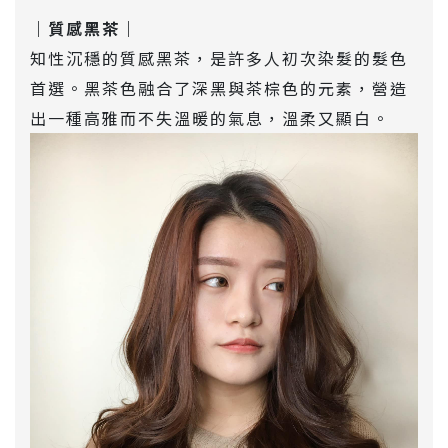
｜質感黑茶｜
知性沉穩的質感黑茶，是許多人初次染髮的髮色
首選。黑茶色融合了深黑與茶棕色的元素，營造
出一種高雅而不失溫暖的氣息，溫柔又顯白。