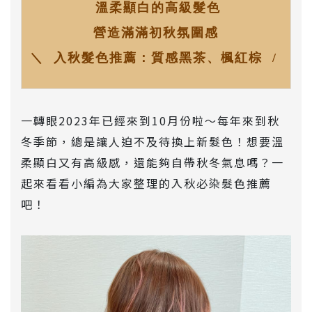
溫柔顯白的高級髮色
營造滿滿初秋氛圍感
＼ 入秋髮色推薦：質感黑茶、楓紅棕 /
一轉眼2023年已經來到10月份啦～每年來到秋
冬季節，總是讓人迫不及待換上新髮色！想要溫
柔顯白又有高級感，還能夠自帶秋冬氣息嗎？一
起來看看小編為大家整理的入秋必染髮色推薦
吧！