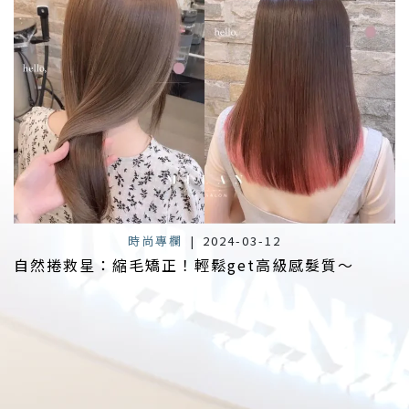
時尚專欄
|
2024-03-12
自然捲救星：縮毛矯正！輕鬆get高級感髮質～