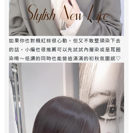
如果你也對楓紅棕很心動，但又不敢整頭染下去
的話，小編也很推薦可以先試試內層染或是耳圈
染唷～低調的同時也能營造滿滿的初秋氛圍感♡