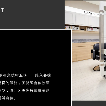
UT
」的專業技術服務，一踏入各據
親切的服務，美髮師會依照顧
造型，設計師團隊持續成長創
麗與自信。